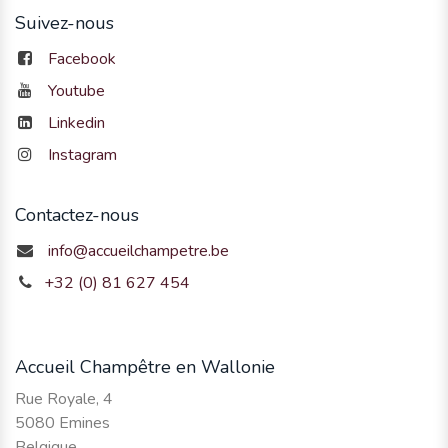
Suivez-nous
Facebook
Youtube
Linkedin
Instagram
Contactez-nous
info@accueilchampetre.be
+32 (0) 81 627 454
Accueil Champêtre en Wallonie
Rue Royale, 4
5080 Emines
Belgique