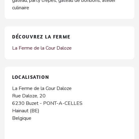
gâteau, party crêpes, gâteau de bonbons, atelier
culinaire
DÉCOUVREZ LA FERME
La Ferme de la Cour Daloze
LOCALISATION
La Ferme de la Cour Daloze
Rue Daloze, 20
6230
Buzet
-
PONT-A-CELLES
Hainaut (BE)
Belgique