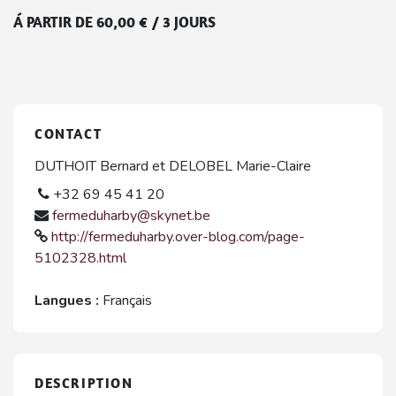
Á PARTIR DE
60,00
€
/
3 JOURS
CONTACT
DUTHOIT Bernard et DELOBEL Marie-Claire
+32 69 45 41 20
fermeduharby@skynet.be
http://fermeduharby.over-blog.com/page-
5102328.html
Langues :
Français
DESCRIPTION