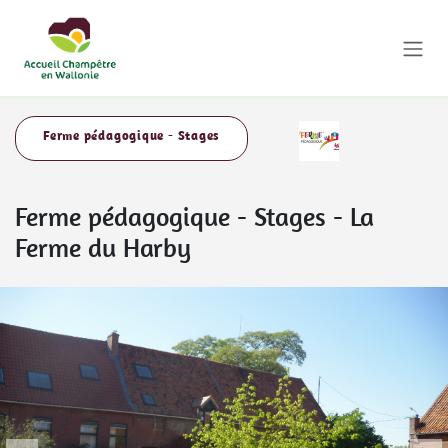
Se rendre au contenu
Ferme pédagogique - Stages
Ferme pédagogique - Stages
-
La
Ferme du Harby