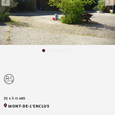
DE
4
À
15
ANS
MONT-DE-L'ENCLUS