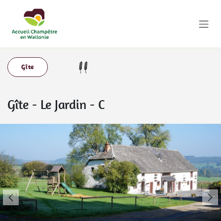
Se rendre au contenu
Gîte
Gîte
-
Le Jardin - C