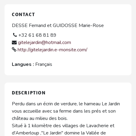
CONTACT
DESSE Fernand et GUIDOSSE Marie-Rose
+32 61 68 81 89
gitelejardin@hotmail.com
http://gitelejardin.e-monsite.com/
Langues :
Français
DESCRIPTION
Perdu dans un écrin de verdure, le hameau Le Jardin
vous accueille avec sa ferme dans les prés et son
château au milieu des bois.
Situé à 1 kilomètre des villages de Lavacherie et
d'Amberloup ,"Le Jardin" domine la Vallée de