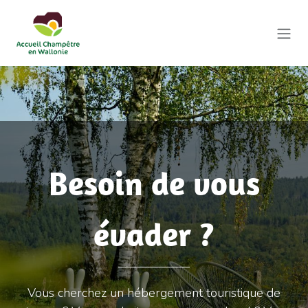
Se rendre au contenu
Besoin de vous
évader ?
Vous cherchez un hébergement touristique de