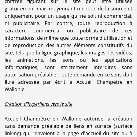
chiffrée figurant sur le site peut être utilisée
gratuitement mais moyennant mention de la source et
uniquement pour un usage qui ne soit ni commercial,
ni publicitaire. Par contre, toute reproduction à
caractère commercial ou publicitaire de ces
informations, de même que toute forme d'utilisation et
de reproduction des autres éléments constitutifs du
site, tels que la ligne graphique, les images, les vidéos,
les animations, les sons ou les applications
informatiques, sont strictement interdites sans
autorisation préalable. Toute demande en ce sens doit
être adressée par écrit à Accueil Champêtre en
Wallonie.
Création d'hyperliens vers le site
Accueil Champêtre en Wallonie autorise la création
sans demande préalable de liens en surface (surface
linking) qui renvoient à la page d'accueil du site ou à