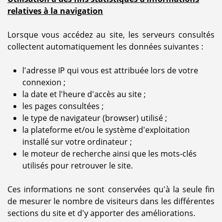
relatives à la navigation
Lorsque vous accédez au site, les serveurs consultés
collectent automatiquement les données suivantes :
l'adresse IP qui vous est attribuée lors de votre
connexion ;
la date et l'heure d'accès au site ;
les pages consultées ;
le type de navigateur (browser) utilisé ;
la plateforme et/ou le système d'exploitation
installé sur votre ordinateur ;
le moteur de recherche ainsi que les mots-clés
utilisés pour retrouver le site.
Ces informations ne sont conservées qu'à la seule fin
de mesurer le nombre de visiteurs dans les différentes
sections du site et d'y apporter des améliorations.