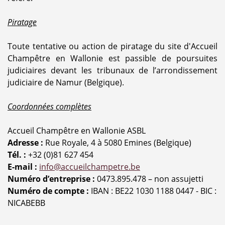
Piratage
Toute tentative ou action de piratage du site d'Accueil
Champêtre en Wallonie est passible de poursuites
judiciaires devant les tribunaux de l’arrondissement
judiciaire de Namur (Belgique).
Coordonnées complètes
Accueil Champêtre en Wallonie ASBL
Adresse :
Rue Royale, 4 à 5080 Emines (Belgique)
Tél. :
+32 (0)81 627 454
E-mail :
info@accueilchampetre.be
Numéro d’entreprise :
0473.895.478 – non assujetti
Numéro de compte :
IBAN : BE22 1030 1188 0447 - BIC :
NICABEBB