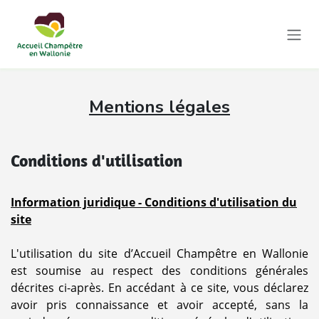
Se rendre au contenu
Mentions légales
Conditions d'utilisation
Information juridique - Conditions d'utilisation du
site
L'utilisation du site d’Accueil Champêtre en Wallonie
est soumise au respect des conditions générales
décrites ci-après. En accédant à ce site, vous déclarez
avoir pris connaissance et avoir accepté, sans la