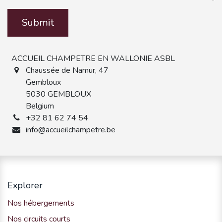
Submit
ACCUEIL CHAMPETRE EN WALLONIE ASBL
Chaussée de Namur, 47
Gembloux
5030 GEMBLOUX
Belgium
+32 81 62 74 54
info@accueilchampetre.be
Explorer
Nos hébergements
Nos circuits courts