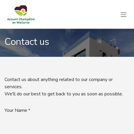
Se rendre au contenu
Contact us
Contact us about anything related to our company or
services.
We'll do our best to get back to you as soon as possible.
Your Name
*