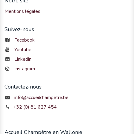
Notre site
Mentions légales
Suivez-nous
Facebook
Youtube
Linkedin
Instagram
Contactez-nous
info@accueilchampetre.be
+32 (0) 81 627 454
Accueil Champêtre en Wallonie