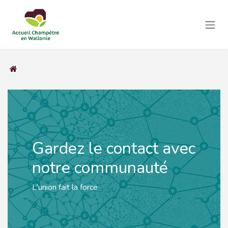
Se rendre au contenu
Gardez le contact avec
notre communauté
L'union fait la force