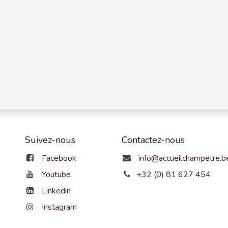
Suivez-nous
Contactez-nous
Facebook
info@accueilchampetre.b
Youtube
+32 (0) 81 627 454
Linkedin
Instagram