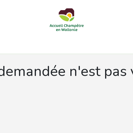
courts
Nos accueils d'enfants à la ferme
Nos loisirs
Nos
demandée n'est pas 