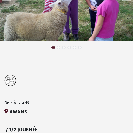
DE
3
À
12
ANS
AWANS
/
1/2 JOURNÉE