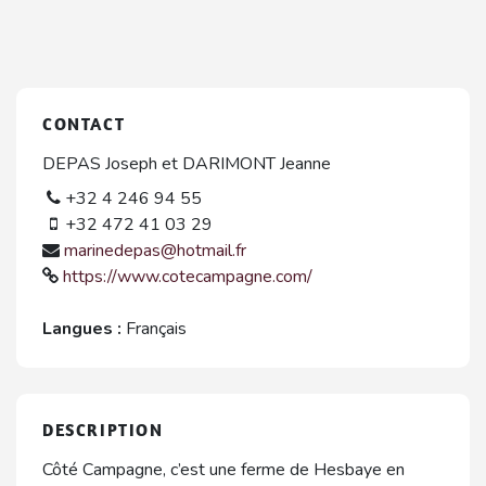
CONTACT
DEPAS Joseph et DARIMONT Jeanne
+32 4 246 94 55
+32 472 41 03 29
marinedepas@hotmail.fr
https://www.cotecampagne.com/
Langues :
Français
DESCRIPTION
Côté Campagne, c’est une ferme de Hesbaye en