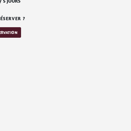
/
5 JOURS
ÉSERVER ?
SERVATION