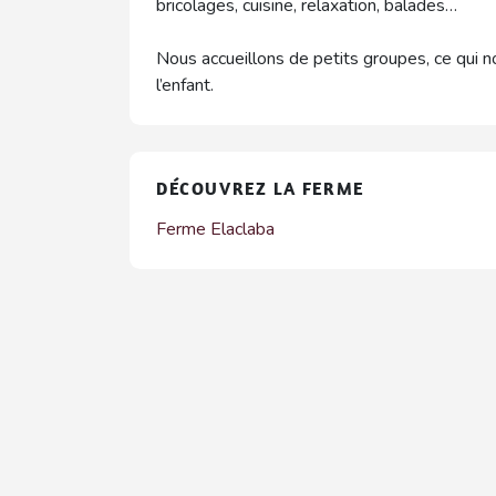
bricolages, cuisine, relaxation, balades…
Nous accueillons de petits groupes, ce qui 
l’enfant.
DÉCOUVREZ LA FERME
Ferme Elaclaba