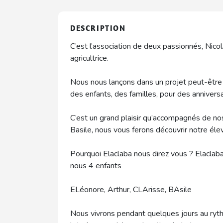
DESCRIPTION
C’est l’association de deux passionnés, Nicola
agricultrice.
Nous nous lançons dans un projet peut-être u
des enfants, des familles, pour des anniversa
C’est un grand plaisir qu’accompagnés de nos
Basile, nous vous ferons découvrir notre élev
Pourquoi Elaclaba nous direz vous ? Elaclaba
nous 4 enfants
ELéonore, Arthur, CLArisse, BAsile
Nous vivrons pendant quelques jours au ryt