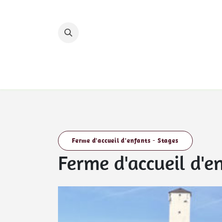
Se rendre au contenu
Accueil
Nos hébergements
Nos circuits 
Ferme d'accueil d'enfants - Stages
Ferme d'accueil d'e