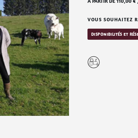
Á PARTIR DE
110,00
€
VOUS SOUHAITEZ R
DISPONIBILITÉS ET RÉ