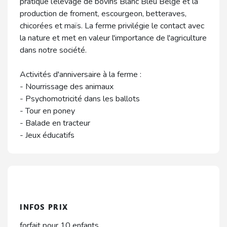
pratique l’élevage de bovins Blanc Bleu Belge et la
production de froment, escourgeon, betteraves,
chicorées et maïs. La ferme privilégie le contact avec
la nature et met en valeur l'importance de l'agriculture
dans notre société.
Activités d'anniversaire à la ferme :
- Nourrissage des animaux
- Psychomotricité dans les ballots
- Tour en poney
- Balade en tracteur
- Jeux éducatifs
INFOS PRIX
forfait pour 10 enfants