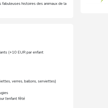
s fabuleuses histoires des animaux de la
fants (+10 EUR par enfant
ettes, verres, ballons, serviettes)
ugies
ur l’enfant fêté