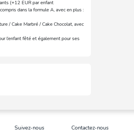
fants (+12 EUR par enfant
compris dans la formule A, avec en plus :
ature / Cake Marbré / Cake Chocolat, avec
our l’enfant fêté et également pour ses
Suivez-nous
Contactez-nous