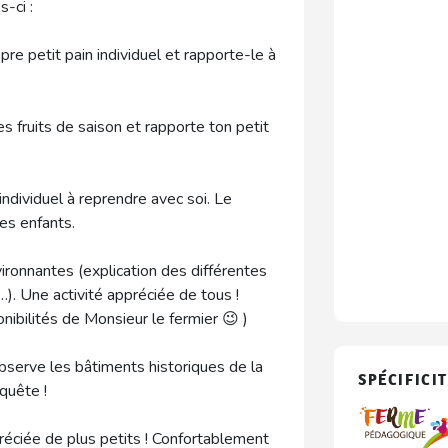
s-ci :
pre petit pain individuel et rapporte-le à
les fruits de saison et rapporte ton petit
 individuel à reprendre avec soi. Le
des enfants.
vironnantes (explication des différentes
…). Une activité appréciée de tous !
onibilités de Monsieur le fermier 😉 )
observe les bâtiments historiques de la
SPÉCIFICIT
nquête !
préciée de plus petits ! Confortablement