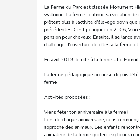
La Ferme du Parc est classée Monument His
wallonne. La ferme continue sa vocation de c
prêtent plus à l’activité d’élevage bovin que
précédentes. C’est pourquoi, en 2008, Vincen
pension pour chevaux. Ensuite, il se lance a
challenge : l’ouverture de gîtes à la ferme 
En avril 2018, le gite à la ferme « Le Fournil
La ferme pédagogique organise depuis l’été 
ferme.
Activités proposées :
Viens fêter ton anniversaire à la ferme !
Lors de chaque anniversaire, nous commençon
approche des animaux. Les enfants rencont
animateur de la ferme qui leur expliquera co