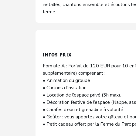
installés, chantons ensemble et écoutons le
ferme.
INFOS PRIX
Formule A : Forfait de 120 EUR pour 10 en
supplémentaire) comprenant :
• Animation du groupe
• Cartons d’invitation.
• Location de l’espace privé (3h max).
• Décoration festive de l’espace (Nappe, assi
• Carafes d’eau et grenadine à volonté
• Goûter : vous apportez votre gâteau et bo
• Petit cadeau offert par la Ferme du Parc po