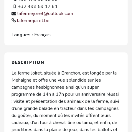
+32 498 59 17 61
lafermejoiret@outlook.com
lafermejoiret.be
Langues :
Français
DESCRIPTION
La ferme Joiret, située à Branchon, est longée par la
Mehaigne et offre une vue splendide sur les
campagnes hesbignonnes ainsi qu’un super
programme de 14h à 17h pour un anniversaire réussi
: visite et présentation des animaux de la ferme, suivi
d’une grande balade en tracteur dans les campagnes,
du goûter, du moment où les invités offrent leurs
cadeaux, d’un tour à cheval, âne ou lama, et enfin, de
jeux libres dans la plaine de jeux, dans les ballots et