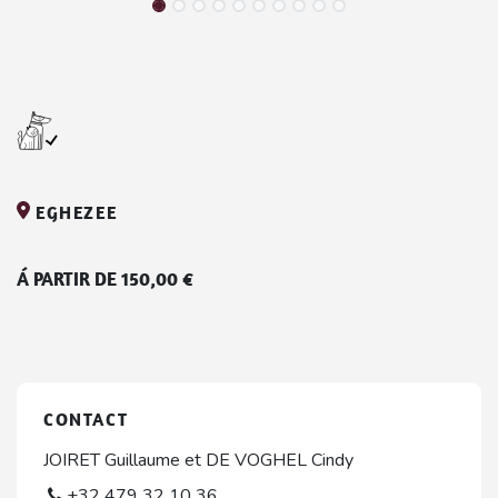
EGHEZEE
Á PARTIR DE
150,00
€
CONTACT
JOIRET Guillaume et DE VOGHEL Cindy
+32 479 32 10 36