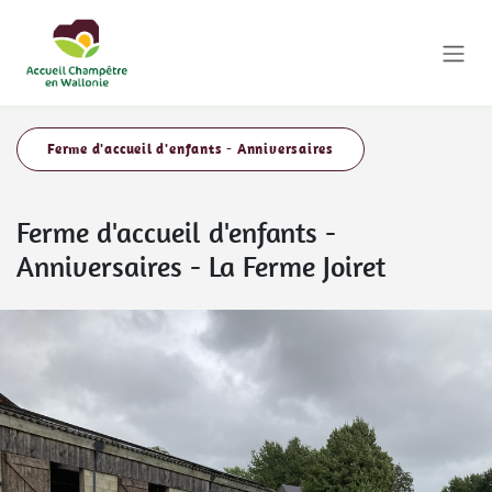
Se rendre au contenu
Ferme d'accueil d'enfants - Anniversaires
Ferme d'accueil d'enfants -
Anniversaires
-
La Ferme Joiret