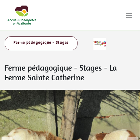
Se rendre au contenu
Ferme pédagogique - Stages
Ferme pédagogique - Stages
-
La
Ferme Sainte Catherine