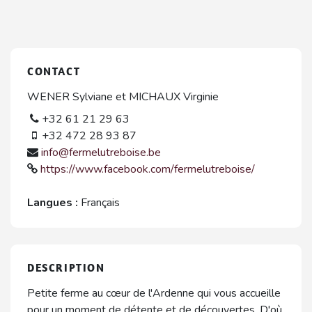
CONTACT
WENER Sylviane et MICHAUX Virginie
+32 61 21 29 63
+32 472 28 93 87
info@fermelutreboise.be
https://www.facebook.com/fermelutreboise/
Langues :
Français
DESCRIPTION
Petite ferme au cœur de l'Ardenne qui vous accueille
pour un moment de détente et de découvertes. D'où