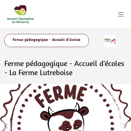
Se rendre au contenu
Ferme pédagogique - Accueil d'écoles
Ferme pédagogique - Accueil d'écoles
-
La Ferme Lutreboise