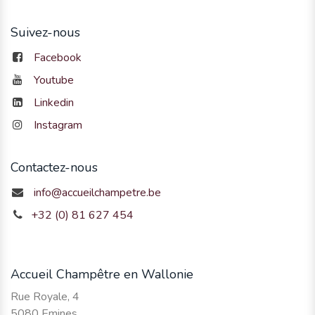
Suivez-nous
Facebook
Youtube
Linkedin
Instagram
Contactez-nous
info@accueilchampetre.be
+32 (0) 81 627 454
Accueil Champêtre en Wallonie
Rue Royale, 4
5080 Emines