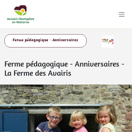
Se rendre au contenu
Ferme pédagogique - Anniversaires
Ferme pédagogique - Anniversaires
-
La Ferme des Avairis