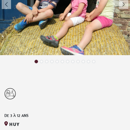
DE
3
À
12
ANS
HUY