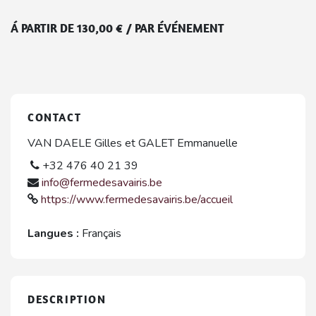
Á PARTIR DE
130,00
€
/
PAR ÉVÉNEMENT
CONTACT
VAN DAELE Gilles et GALET Emmanuelle
+32 476 40 21 39
info@fermedesavairis.be
https://www.fermedesavairis.be/accueil
Langues :
Français
DESCRIPTION