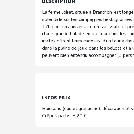
DESCRIPTION
La ferme Joiret, située à Branchon, est long
splendide sur les campagnes hesbignonnes 
17h pour un anniversaire réussi : visite et p
d’une grande balade en tracteur dans les c
invités offrent leurs cadeaux, d’un tour à chev
dans la plaine de jeux, dans les ballots et à
peuvent bien entendu accompagner (3 pers
INFOS PRIX
Boissons (eau et grenadine), décoration et va
Crêpes party : + 20 €