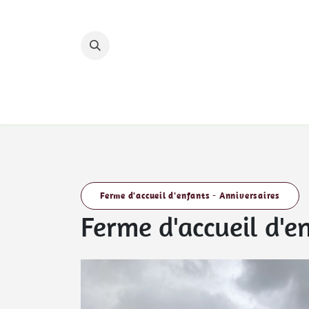
Se rendre au contenu
Accueil
Nos hébergements
Nos circuits 
Ferme d'accueil d'enfants - Anniversaires
Ferme d'accueil d'e