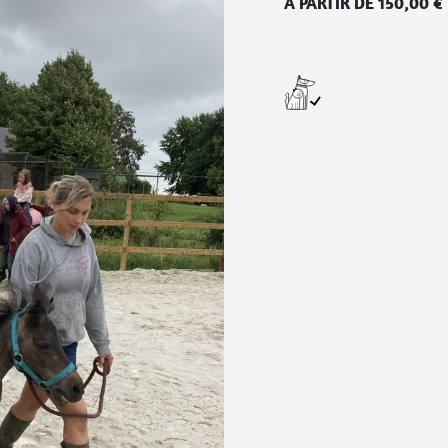
Á PARTIR DE
150,00
€