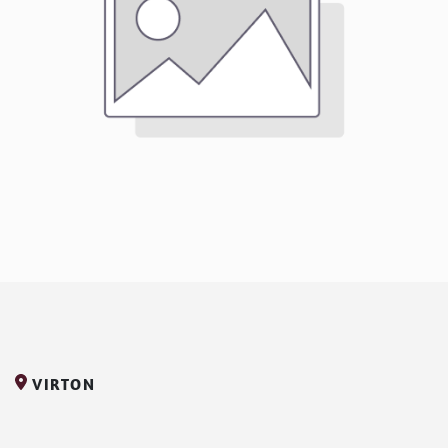
VIRTON