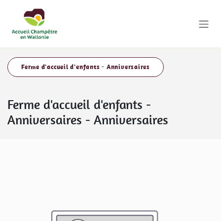
Se rendre au contenu
Ferme d'accueil d'enfants - Anniversaires
Ferme d'accueil d'enfants -
Anniversaires
-
Anniversaires