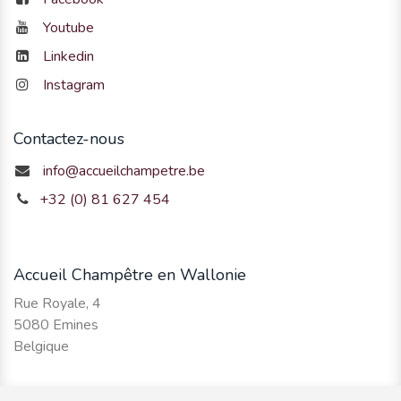
Youtube
Linkedin
Instagram
Contactez-nous
info@accueilchampetre.be
+32 (0) 81 627 454
Accueil Champêtre en Wallonie
Rue Royale, 4
5080 Emines
Belgique