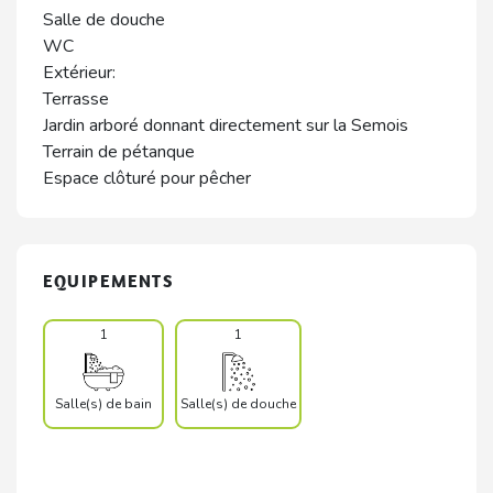
Salle de douche
WC
Extérieur:
Terrasse
Jardin arboré donnant directement sur la Semois
Terrain de pétanque
Espace clôturé pour pêcher
EQUIPEMENTS
1
1
Salle(s) de bain
Salle(s) de douche