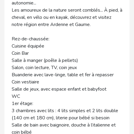
autonomie...
Les amoureux de la nature seront comblés... À pied, à
cheval, en vélo ou en kayak, découvrez et visitez
notre région entre Ardenne et Gaume.
Rez-de-chaussée:
Cuisine équipée
Coin Bar
Salle à manger (poêle à pellets)
Salon, coin lecture, TV, coin jeux
Buanderie avec lave-linge, table et fer à repasser
Coin vestiaire
Salle de jeux, avec espace enfant et babyfoot
WC
1er étage:
3 chambres avec lits : 4 lits simples et 2 lits double
(140 cm et 180 cm), literie pour bébé si besoin
Salle de bain avec baignoire, douche à l’italienne et
coin bébé