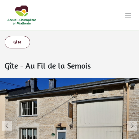
Se rendre au contenu
Gîte
Gîte
-
Au Fil de la Semois