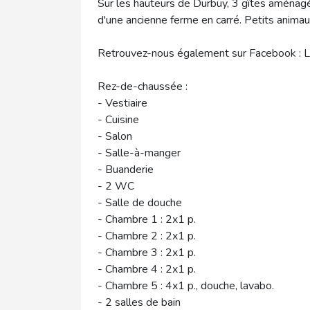
Sur les hauteurs de Durbuy, 3 gîtes aména
d'une ancienne ferme en carré. Petits animau
Retrouvez-nous également sur Facebook : 
Rez-de-chaussée :
- Vestiaire
- Cuisine
- Salon
- Salle-à-manger
- Buanderie
- 2 WC
- Salle de douche
- Chambre 1 : 2x1 p.
- Chambre 2 : 2x1 p.
- Chambre 3 : 2x1 p.
- Chambre 4 : 2x1 p.
- Chambre 5 : 4x1 p., douche, lavabo.
- 2 salles de bain