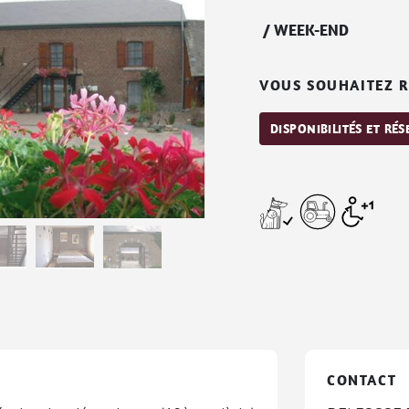
/
WEEK-END
VOUS SOUHAITEZ R
DISPONIBILITÉS ET RÉ
CONTACT