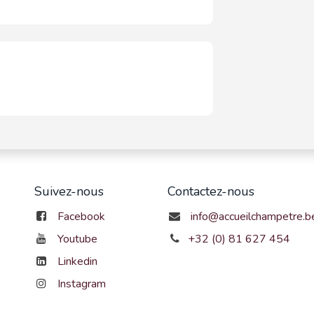
Suivez-nous
Contactez-nous
Facebook
info@accueilchampetre.b
Youtube
+32 (0) 81 627 454
Linkedin
Instagram