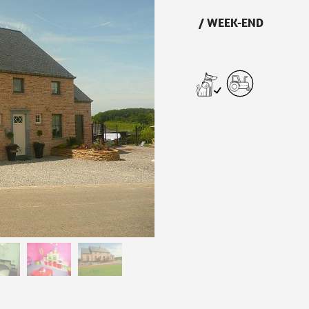
/
WEEK-END