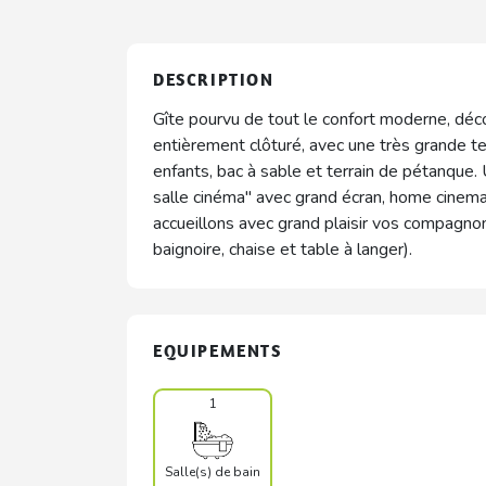
DESCRIPTION
Gîte pourvu de tout le confort moderne, déc
entièrement clôturé, avec une très grande te
enfants, bac à sable et terrain de pétanque
salle cinéma" avec grand écran, home cinem
accueillons avec grand plaisir vos compagnons
baignoire, chaise et table à langer).
EQUIPEMENTS
1
Salle(s) de bain