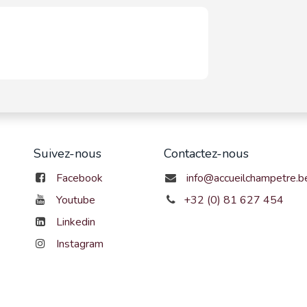
Suivez-nous
Contactez-nous
Facebook
info@accueilchampetre.b
Youtube
+32 (0) 81 627 454
Linkedin
Instagram