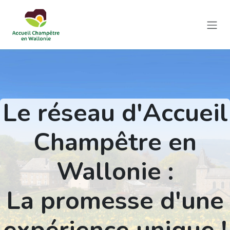
Se rendre au contenu
Le réseau d'Accueil
Champêtre en
Wallonie :
La promesse d'une