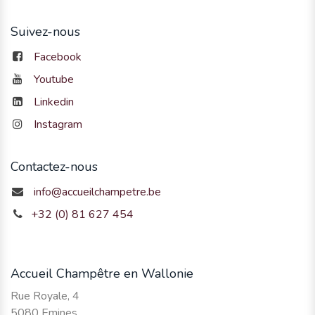
Suivez-nous
Facebook
Youtube
Linkedin
Instagram
Contactez-nous
info@accueilchampetre.be
+32 (0) 81 627 454
Accueil Champêtre en Wallonie
Rue Royale, 4
5080 Emines