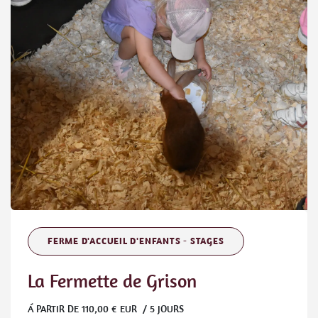
FERME D'ACCUEIL D'ENFANTS - STAGES
La Fermette de Grison
Á PARTIR DE
110,00
€ EUR / 5 JOURS