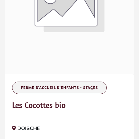
FERME D'ACCUEIL D'ENFANTS - STAGES
Les Cocottes bio
DOISCHE