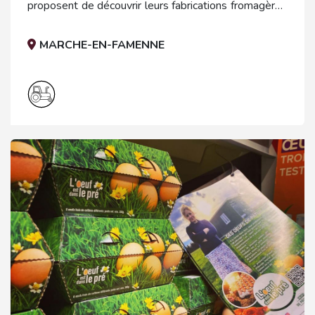
proposent de découvrir leurs fabrications fromagères
au lait cru de vache en direct de la ferme.
MARCHE-EN-FAMENNE