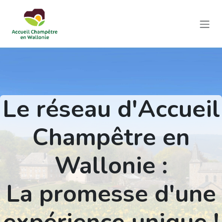
Se rendre au contenu
Le réseau d'Accueil
Champêtre en
Wallonie :
La promesse d'une