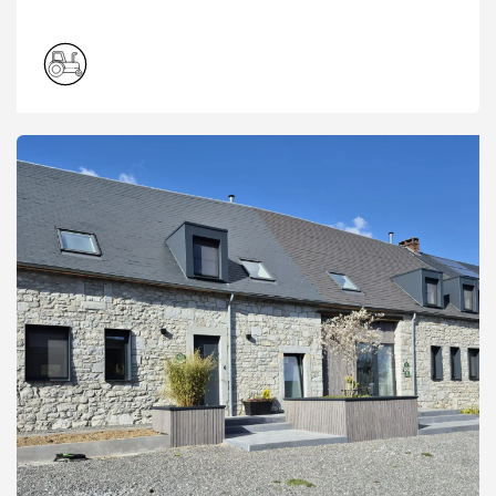
Famenne. Les deux gites, de 6 et 8 personnes, loués
ensemble forment naturellement un bel espace pour
se réunir jusqu'à 14 personnes.