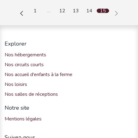
communicante.
1
…
12
13
14
15
Explorer
Nos hébergements
Nos circuits courts
Nos accueil d'enfants à la ferme
Nos loisirs
Nos salles de réceptions
Notre site
Mentions légales
Suivez-nous