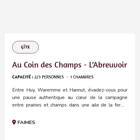
GÎTE
Au Coin des Champs - L’Abreuvoir
CAPACITÉ :
2
/
3
PERSONNES
-
1
CHAMBRES
Entre Huy, Waremme et Hannut, évadez-vous pour
une pause authentique au cœur de la campagne
entre prairies et champs dans une aile de la ferme
rénovée en gites.
FAIMES