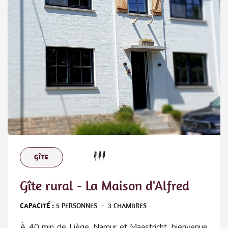
GÎTE
Gîte rural - La Maison d'Alfred
CAPACITÉ :
5
PERSONNES
-
3
CHAMBRES
À 40 min de Liège, Namur et Maastricht, bienvenue