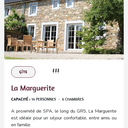
GÎTE
La Marguerite
CAPACITÉ :
14
PERSONNES
-
6
CHAMBRES
A proximité de SPA, le long du GR5, La Marguerite
est idéale pour un séjour confortable, entre amis ou
en famille.