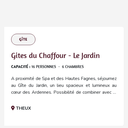
GÎTE
Gites du Chaffour - Le Jardin
CAPACITÉ :
16
PERSONNES
-
6
CHAMBRES
A proximité de Spa et des Hautes Fagnes, séjournez
au Gîte du Jardin, un lieu spacieux et lumineux au
cœur des Ardennes. Possibilité de combiner avec le
Gîte de la Forêt pour accueillir jusqu’à 28 personnes.
THEUX