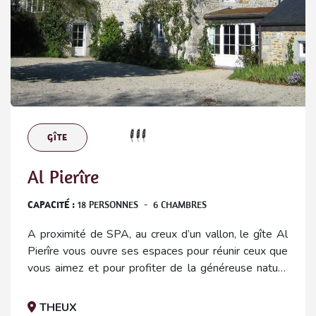
GÎTE
Al Pierîre
CAPACITÉ :
18
PERSONNES
-
6
CHAMBRES
A proximité de SPA, au creux d’un vallon, le gîte Al
Pierîre vous ouvre ses espaces pour réunir ceux que
vous aimez et pour profiter de la généreuse nature
de l’Ardenne bleue.
THEUX