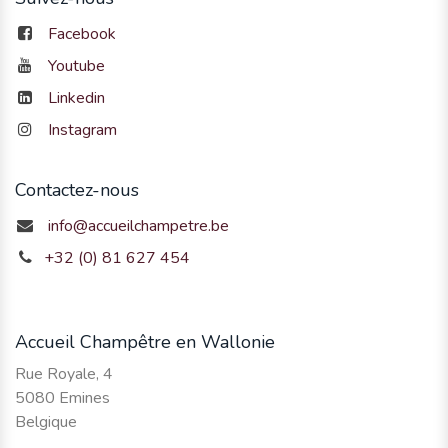
Facebook
Youtube
Linkedin
Instagram
Contactez-nous
info@accueilchampetre.be
+32 (0) 81 627 454
Accueil Champêtre en Wallonie
Rue Royale, 4
5080 Emines
Belgique