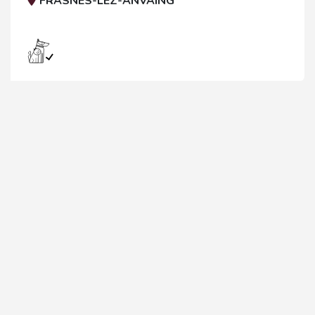
FRASNES-LEZ-ANVAING