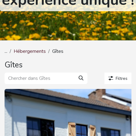
expérience unique !
...
Hébergements
Gîtes
Gîtes
Filtres