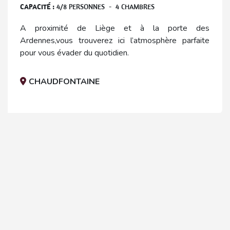
CAPACITÉ :
4
/
8
PERSONNES
-
4
CHAMBRES
A proximité de Liège et à la porte des
Ardennes,vous trouverez ici l’atmosphère parfaite
pour vous évader du quotidien.
CHAUDFONTAINE