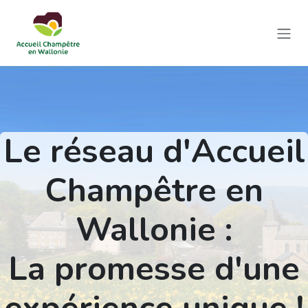
Se rendre au contenu
Le réseau d'Accueil
Champêtre en
Wallonie :
La promesse d'une