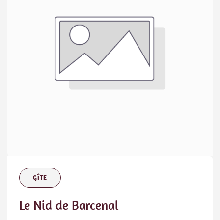
GÎTE
Le Nid de Barcenal