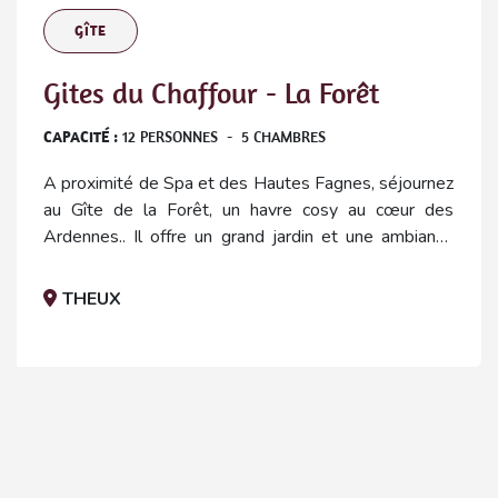
GÎTE
Gites du Chaffour - La Forêt
CAPACITÉ :
12
PERSONNES
-
5
CHAMBRES
A proximité de Spa et des Hautes Fagnes, séjournez
au Gîte de la Forêt, un havre cosy au cœur des
Ardennes.. Il offre un grand jardin et une ambiance
chaleureuse,.
THEUX