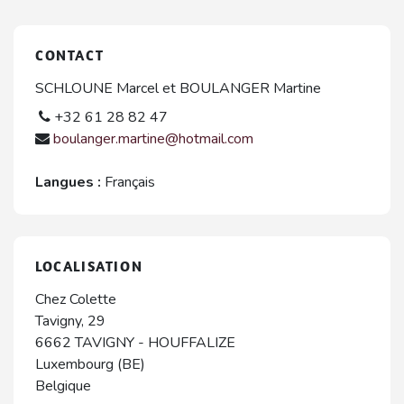
CONTACT
SCHLOUNE Marcel et BOULANGER Martine
+32 61 28 82 47
boulanger.martine@hotmail.com
Langues :
Français
LOCALISATION
Chez Colette
Tavigny, 29
6662
TAVIGNY
-
HOUFFALIZE
Luxembourg (BE)
Belgique