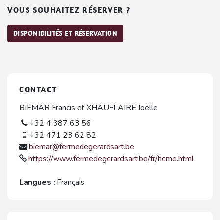
VOUS SOUHAITEZ RÉSERVER ?
DISPONIBILITÉS ET RÉSERVATION
CONTACT
BIEMAR Francis et XHAUFLAIRE Joëlle
+32 4 387 63 56
+32 471 23 62 82
biemar@fermedegerardsart.be
https://www.fermedegerardsart.be/fr/home.html
Langues :
Français