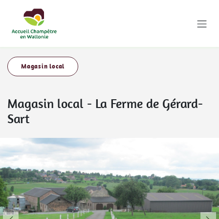
Se rendre au contenu
Magasin local
Magasin local
-
La Ferme de Gérard-
Sart