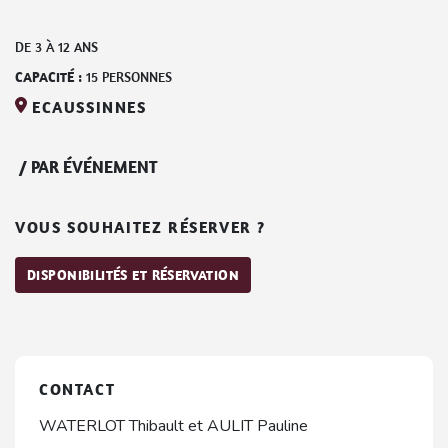
DE
3
À
12
ANS
CAPACITÉ :
15
PERSONNES
ECAUSSINNES
/
PAR ÉVÉNEMENT
VOUS SOUHAITEZ RÉSERVER ?
DISPONIBILITÉS ET RÉSERVATION
CONTACT
WATERLOT Thibault et AULIT Pauline