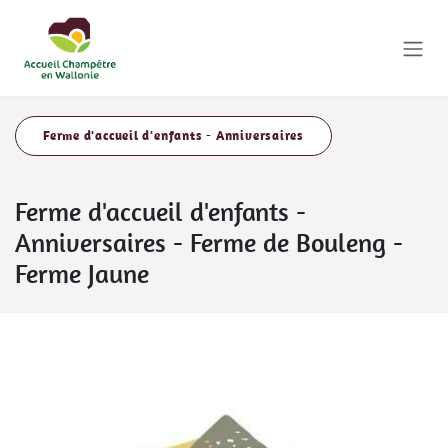
Se rendre au contenu
Ferme d'accueil d'enfants - Anniversaires
Ferme d'accueil d'enfants -
Anniversaires
-
Ferme de Bouleng -
Ferme Jaune