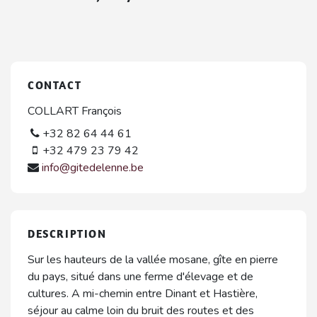
CONTACT
COLLART François
+32 82 64 44 61
+32 479 23 79 42
info@gitedelenne.be
DESCRIPTION
Sur les hauteurs de la vallée mosane, gîte en pierre
du pays, situé dans une ferme d'élevage et de
cultures. A mi-chemin entre Dinant et Hastière,
séjour au calme loin du bruit des routes et des