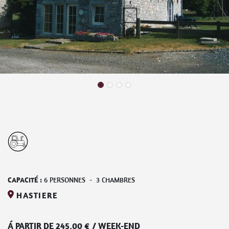
CAPACITÉ :
6
PERSONNES
-
3
CHAMBRES
HASTIERE
Á PARTIR DE
245,00
€
/
WEEK-END