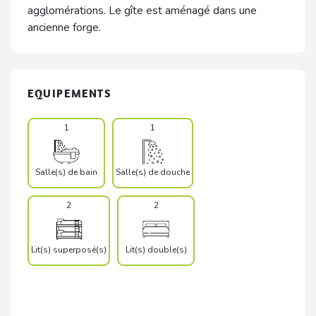
agglomérations. Le gîte est aménagé dans une
ancienne forge.
EQUIPEMENTS
1
1
Salle(s) de bain
Salle(s) de douche
2
2
Lit(s) superposé(s)
Lit(s) double(s)