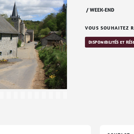
/
WEEK-END
VOUS SOUHAITEZ R
DISPONIBILITÉS ET RÉ