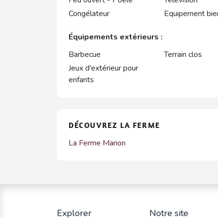
Feu ouvert - Poêle
Télévision
Congélateur
Equipement bie
Équipements extérieurs :
Barbecue
Terrain clos
Jeux d'extérieur pour
enfants
DÉCOUVREZ LA FERME
La Ferme Marion
Explorer
Notre site