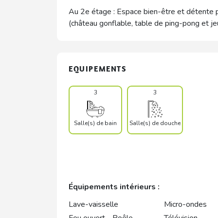
Au 2e étage : Espace bien-être et détente p
(château gonflable, table de ping-pong et jeu
EQUIPEMENTS
3
3
Salle(s) de bain
Salle(s) de douche
Équipements intérieurs :
Lave-vaisselle
Micro-ondes