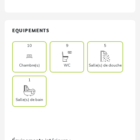
EQUIPEMENTS
10
9
5
Chambre(s)
WC
Salle(s) de douche
1
Salle(s) de bain