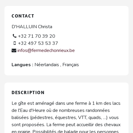
CONTACT
D'HALLUIN Christa
+32 71 70 39 20
+32 497 53 53 37
infos@fermedechonrieux.be
Langues :
Néerlandais
,
Français
DESCRIPTION
Le gîte est aménagé dans une ferme à 1 km des lacs
de l'Eau d'Heure où de nombreuses randonnées
balisées (pédestres, équestres, VTT, quads, …) vous
sont proposées. La ferme peut accueillir des chevaux
en prairie. Possibilités de balade pour les personnes