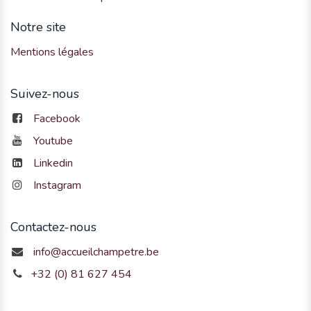
Notre site
Mentions légales
Suivez-nous
Facebook
Youtube
Linkedin
Instagram
Contactez-nous
info@accueilchampetre.be
+32 (0) 81 627 454