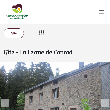
Se rendre au contenu
Gîte
Gîte
-
La Ferme de Conrad