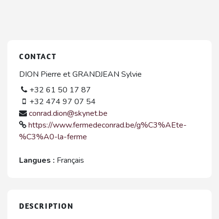
CONTACT
DION Pierre et GRANDJEAN Sylvie
+32 61 50 17 87
+32 474 97 07 54
conrad.dion@skynet.be
https://www.fermedeconrad.be/g%C3%AEte-
%C3%A0-la-ferme
Langues :
Français
DESCRIPTION