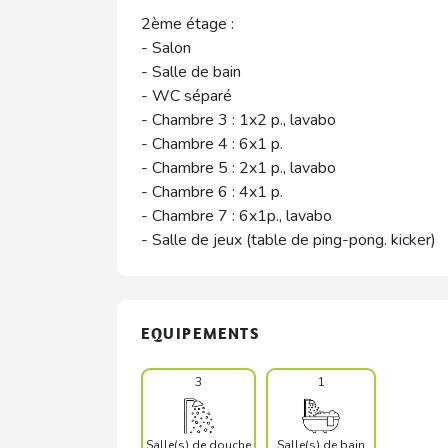
2ème étage :
- Salon
- Salle de bain
- WC séparé
- Chambre 3 : 1x2 p., lavabo
- Chambre 4 : 6x1 p.
- Chambre 5 : 2x1 p., lavabo
- Chambre 6 : 4x1 p.
- Chambre 7 : 6x1p., lavabo
- Salle de jeux (table de ping-pong. kicker)
EQUIPEMENTS
3
1
Salle(s) de douche
Salle(s) de bain