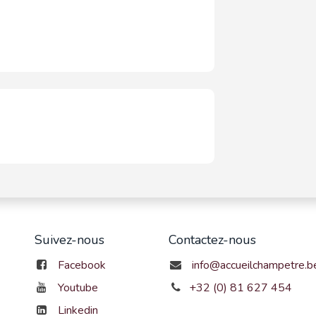
Suivez-nous
Contactez-nous
Facebook
info@accueilchampetre.b
Youtube
+32 (0) 81 627 454
Linkedin