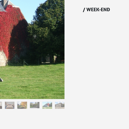
/
WEEK-END