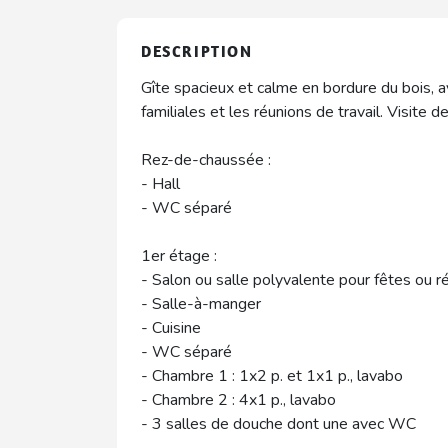
DESCRIPTION
Gîte spacieux et calme en bordure du bois, av
familiales et les réunions de travail. Visite d
Rez-de-chaussée :
- Hall
- WC séparé
1er étage :
- Salon ou salle polyvalente pour fêtes ou 
- Salle-à-manger
- Cuisine
- WC séparé
- Chambre 1 : 1x2 p. et 1x1 p., lavabo
- Chambre 2 : 4x1 p., lavabo
- 3 salles de douche dont une avec WC