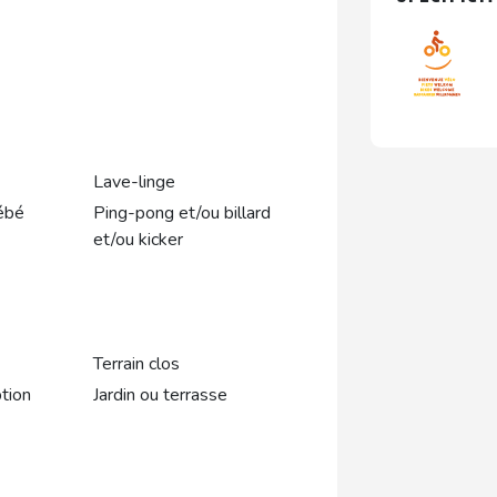
Lave-linge
ébé
Ping-pong et/ou billard
et/ou kicker
Terrain clos
tion
Jardin ou terrasse