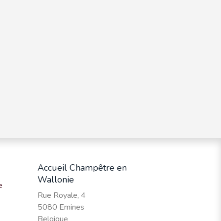
Accueil Champêtre en
Wallonie
e
Rue Royale, 4
5080 Emines
Belgique