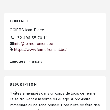
CONTACT
OGIERS Jean-Pierre
+32 496 55 70 11
info@fermefroment.be
https://www.fermefroment.be/
Langues :
Français
DESCRIPTION
4 gîtes aménagés dans un corps de logis de ferme.
Ils se trouvent à la sortie du village. A proximité
immédiate d'une zone boisée. Possibilité de faire des