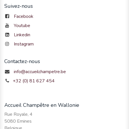
Suivez-nous
Facebook
Youtube
Linkedin
Instagram
Contactez-nous
info@accueilchampetre.be
+32 (0) 81 627 454
Accueil Champêtre en Wallonie
Rue Royale, 4
5080 Emines
Belgique