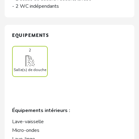
- 2 WC indépendants
EQUIPEMENTS
2
Salle(s) de douche
Équipements intérieurs :
Lave-vaisselle
Micro-ondes