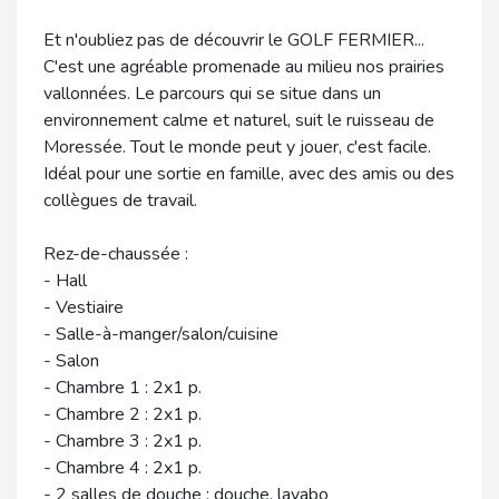
Et n'oubliez pas de découvrir le GOLF FERMIER...
C'est une agréable promenade au milieu nos prairies
vallonnées. Le parcours qui se situe dans un
environnement calme et naturel, suit le ruisseau de
Moressée. Tout le monde peut y jouer, c'est facile.
Idéal pour une sortie en famille, avec des amis ou des
collègues de travail.
Rez-de-chaussée :
- Hall
- Vestiaire
- Salle-à-manger/salon/cuisine
- Salon
- Chambre 1 : 2x1 p.
- Chambre 2 : 2x1 p.
- Chambre 3 : 2x1 p.
- Chambre 4 : 2x1 p.
- 2 salles de douche : douche, lavabo