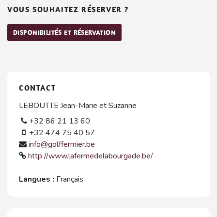
VOUS SOUHAITEZ RÉSERVER ?
DISPONIBILITÉS ET RÉSERVATION
CONTACT
LEBOUTTE Jean-Marie et Suzanne
+32 86 21 13 60
+32 474 75 40 57
info@golffermier.be
http://www.lafermedelabourgade.be/
Langues :
Français