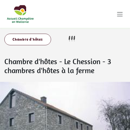
Se rendre au contenu
Chambre d'hôtes
Chambre d'hôtes
-
Le Chession - 3
chambres d'hôtes à la ferme