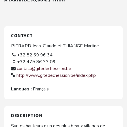
CONTACT
PIERARD Jean-Claude et THIANGE Martine
+32 82 69 96 34
+32 479 86 33 09
contact@gitedechession.be
http://www.gitedechession.be/index.php
Langues :
Français
DESCRIPTION
Sur les hauteurs d’un des plus beaux villages de