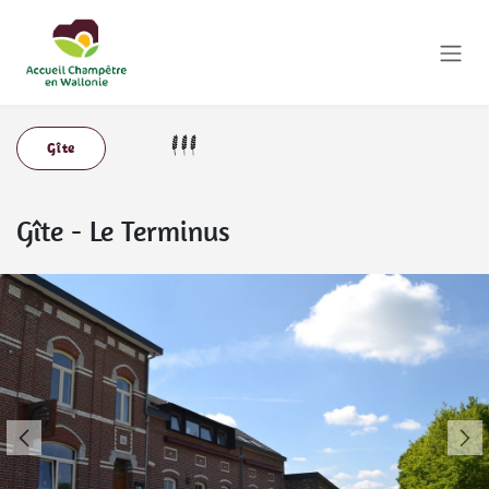
Se rendre au contenu
Gîte
Gîte
-
Le Terminus