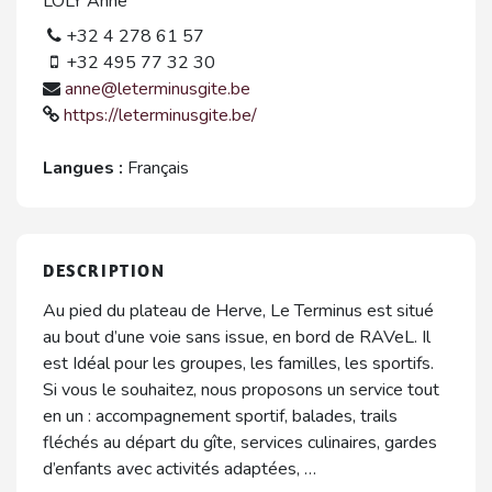
LOLY Anne
+32 4 278 61 57
+32 495 77 32 30
anne@leterminusgite.be
https://leterminusgite.be/
Langues :
Français
DESCRIPTION
Au pied du plateau de Herve, Le Terminus est situé
au bout d’une voie sans issue, en bord de RAVeL. Il
est Idéal pour les groupes, les familles, les sportifs.
Si vous le souhaitez, nous proposons un service tout
en un : accompagnement sportif, balades, trails
fléchés au départ du gîte, services culinaires, gardes
d’enfants avec activités adaptées, …