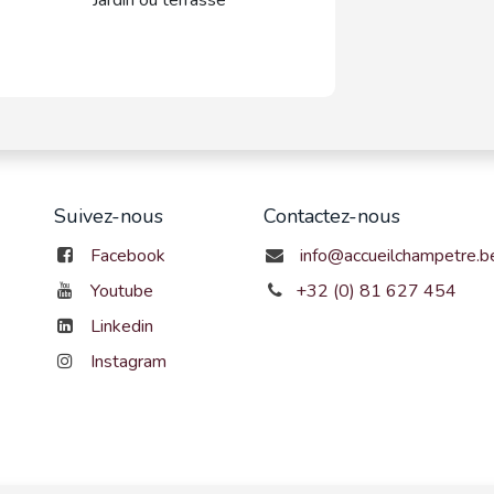
Suivez-nous
Contactez-nous
Facebook
info@accueilchampetre.b
Youtube
+32 (0) 81 627 454
Linkedin
Instagram