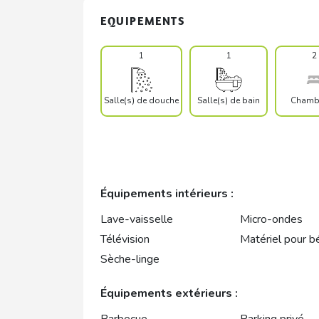
EQUIPEMENTS
1
1
2
Salle(s) de douche
Salle(s) de bain
Chambr
Équipements intérieurs :
Lave-vaisselle
Micro-ondes
Télévision
Matériel pour b
Sèche-linge
Équipements extérieurs :
Barbecue
Parking privé