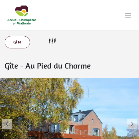
Se rendre au contenu
Gîte
Gîte
-
Au Pied du Charme