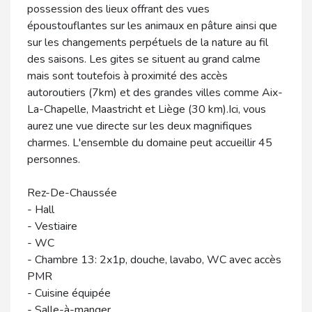
possession des lieux offrant des vues
époustouflantes sur les animaux en pâture ainsi que
sur les changements perpétuels de la nature au fil
des saisons. Les gites se situent au grand calme
mais sont toutefois à proximité des accès
autoroutiers (7km) et des grandes villes comme Aix-
La-Chapelle, Maastricht et Liège (30 km).Ici, vous
aurez une vue directe sur les deux magnifiques
charmes. L'ensemble du domaine peut accueillir 45
personnes.
Rez-De-Chaussée
- Hall
- Vestiaire
- WC
- Chambre 13: 2x1p, douche, lavabo, WC avec accès
PMR
- Cuisine équipée
- Salle-à-manger