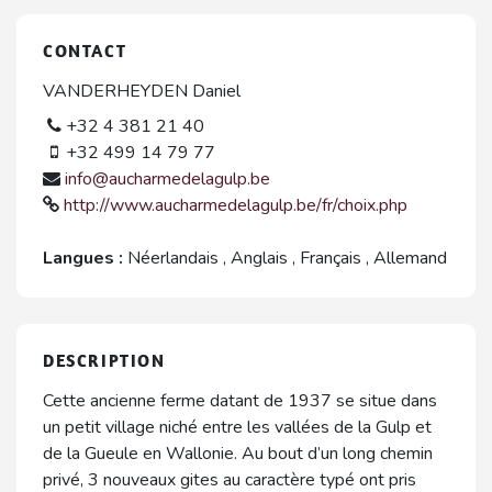
CONTACT
VANDERHEYDEN Daniel
+32 4 381 21 40
+32 499 14 79 77
info@aucharmedelagulp.be
http://www.aucharmedelagulp.be/fr/choix.php
Langues :
Néerlandais
,
Anglais
,
Français
,
Allemand
DESCRIPTION
Cette ancienne ferme datant de 1937 se situe dans
un petit village niché entre les vallées de la Gulp et
de la Gueule en Wallonie. Au bout d’un long chemin
privé, 3 nouveaux gites au caractère typé ont pris