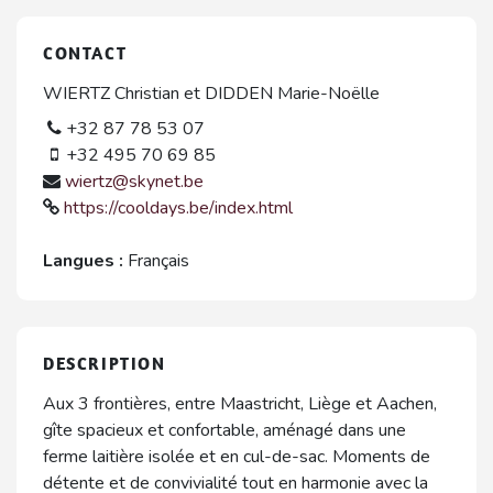
CONTACT
WIERTZ Christian et DIDDEN Marie-Noëlle
+32 87 78 53 07
+32 495 70 69 85
wiertz@skynet.be
https://cooldays.be/index.html
Langues :
Français
DESCRIPTION
Aux 3 frontières, entre Maastricht, Liège et Aachen,
gîte spacieux et confortable, aménagé dans une
ferme laitière isolée et en cul-de-sac. Moments de
détente et de convivialité tout en harmonie avec la