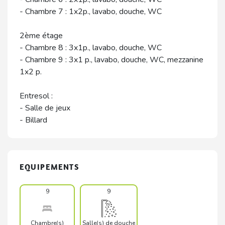
- Chambre 7 : 1x2p., lavabo, douche, WC
2ème étage
- Chambre 8 : 3x1p., lavabo, douche, WC
- Chambre 9 : 3x1 p., lavabo, douche, WC, mezzanine
1x2 p.
Entresol :
- Salle de jeux
- Billard
EQUIPEMENTS
9
9
Chambre(s)
Salle(s) de douche