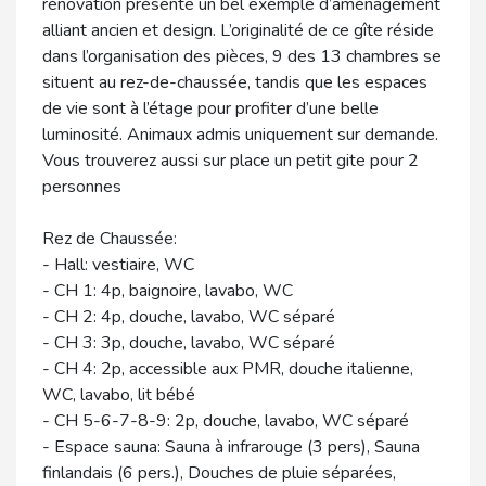
rénovation présente un bel exemple d’aménagement
alliant ancien et design. L’originalité de ce gîte réside
dans l’organisation des pièces, 9 des 13 chambres se
situent au rez-de-chaussée, tandis que les espaces
de vie sont à l’étage pour profiter d’une belle
luminosité. Animaux admis uniquement sur demande.
Vous trouverez aussi sur place un petit gite pour 2
personnes
Rez de Chaussée:
- Hall: vestiaire, WC
- CH 1: 4p, baignoire, lavabo, WC
- CH 2: 4p, douche, lavabo, WC séparé
- CH 3: 3p, douche, lavabo, WC séparé
- CH 4: 2p, accessible aux PMR, douche italienne,
WC, lavabo, lit bébé
- CH 5-6-7-8-9: 2p, douche, lavabo, WC séparé
- Espace sauna: Sauna à infrarouge (3 pers), Sauna
finlandais (6 pers.), Douches de pluie séparées,