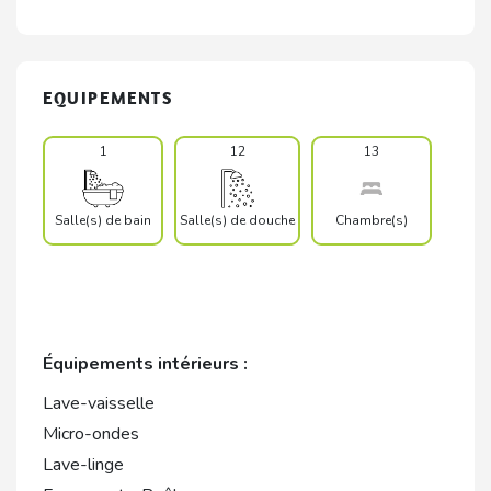
EQUIPEMENTS
1
12
13
Salle(s) de bain
Salle(s) de douche
Chambre(s)
Équipements intérieurs :
Lave-vaisselle
Micro-ondes
Lave-linge