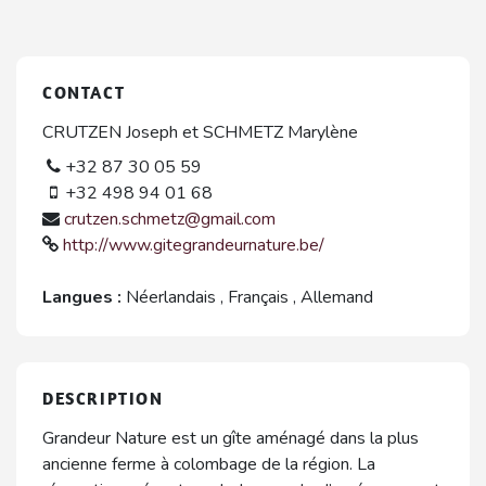
CONTACT
CRUTZEN Joseph et SCHMETZ Marylène
+32 87 30 05 59
+32 498 94 01 68
crutzen.schmetz@gmail.com
http://www.gitegrandeurnature.be/
Langues :
Néerlandais
,
Français
,
Allemand
DESCRIPTION
Grandeur Nature est un gîte aménagé dans la plus
ancienne ferme à colombage de la région. La