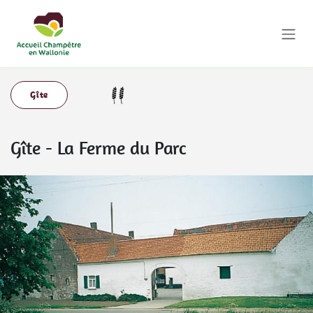
Se rendre au contenu
Gîte
Gîte
-
La Ferme du Parc