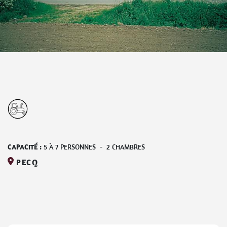
CAPACITÉ :
5
À
7
PERSONNES
-
2
CHAMBRES
PECQ