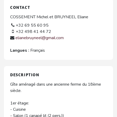
CONTACT
COSSEMENT Michel et BRUYNEEL Eliane
+32 69 55 60 95
+32 498 41 44 72
elianebruyneel@gmail.com
Langues :
Français
DESCRIPTION
Gîte aménagé dans une ancienne ferme du 18ème
siècle.
1er étage:
- Cuisine
- Salon (1 canapé lit (2 pers.))