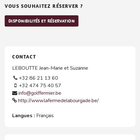
VOUS SOUHAITEZ RÉSERVER ?
DISPONIBILITÉS ET RÉSERVATION
CONTACT
LEBOUTTE Jean-Marie et Suzanne
+32 86 21 13 60
+32 474 75 40 57
info@golffermier.be
http://www.lafermedelabourgade.be/
Langues :
Français