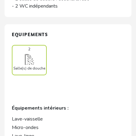
- 2 WC indépendants
EQUIPEMENTS
2
Salle(s) de douche
Équipements intérieurs :
Lave-vaisselle
Micro-ondes