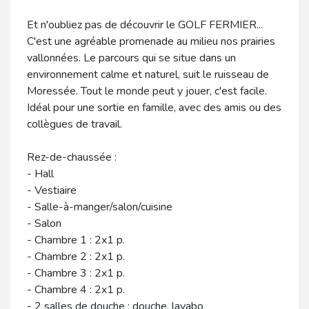
Et n'oubliez pas de découvrir le GOLF FERMIER...
C'est une agréable promenade au milieu nos prairies
vallonnées. Le parcours qui se situe dans un
environnement calme et naturel, suit le ruisseau de
Moressée. Tout le monde peut y jouer, c'est facile.
Idéal pour une sortie en famille, avec des amis ou des
collègues de travail.
Rez-de-chaussée :
- Hall
- Vestiaire
- Salle-à-manger/salon/cuisine
- Salon
- Chambre 1 : 2x1 p.
- Chambre 2 : 2x1 p.
- Chambre 3 : 2x1 p.
- Chambre 4 : 2x1 p.
- 2 salles de douche : douche, lavabo