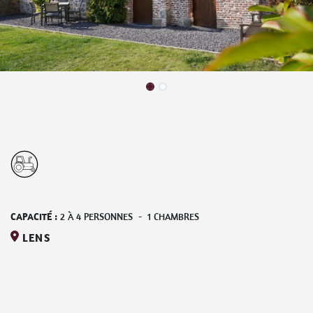
CAPACITÉ :
2
À
4
PERSONNES
-
1
CHAMBRES
LENS