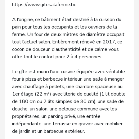
https://www.gitesalaferme.be.
A l’origine, ce bâtiment était destiné à la cuisson du
pain pour tous les occupants et les ouvriers de la
ferme. Un four de deux mètres de diamètre occupait
tout l’actuel salon. Entièrement rénové en 2017, ce
cocon de douceur, d’authenticité et de calme vous
offre tout le confort pour 2 à 4 personnes.
Le gîte est muni d’une cuisine équipée avec véritable
four à pizza et barbecue intérieur, une salle à manger
avec chauffage à pellets, une chambre spacieuse au
1er étage (22 m²) avec literie de qualité (1 lit double
de 180 cm ou 2 lits simples de 90 cm), une salle de
douche, un salon, une pelouse commune avec les
propriétaires, un parking privé, une entrée
indépendante, une terrasse en gravier avec mobilier
de jardin et un barbecue extérieur.