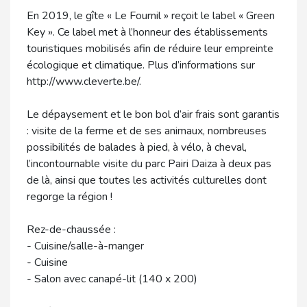
En 2019, le gîte « Le Fournil » reçoit le label « Green
Key ». Ce label met à l’honneur des établissements
touristiques mobilisés afin de réduire leur empreinte
écologique et climatique. Plus d’informations sur
http://www.cleverte.be/.
Le dépaysement et le bon bol d’air frais sont garantis
: visite de la ferme et de ses animaux, nombreuses
possibilités de balades à pied, à vélo, à cheval,
l’incontournable visite du parc Pairi Daiza à deux pas
de là, ainsi que toutes les activités culturelles dont
regorge la région !
Rez-de-chaussée :
- Cuisine/salle-à-manger
- Cuisine
- Salon avec canapé-lit (140 x 200)