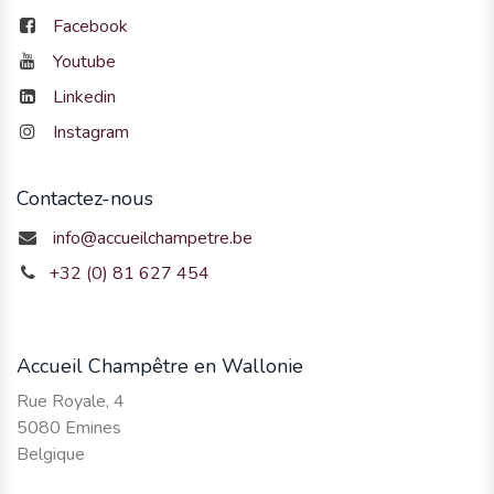
Facebook
Youtube
Linkedin
Instagram
Contactez-nous
info@accueilchampetre.be
+32 (0) 81 627 454
Accueil Champêtre en Wallonie
Rue Royale, 4
5080 Emines
Belgique