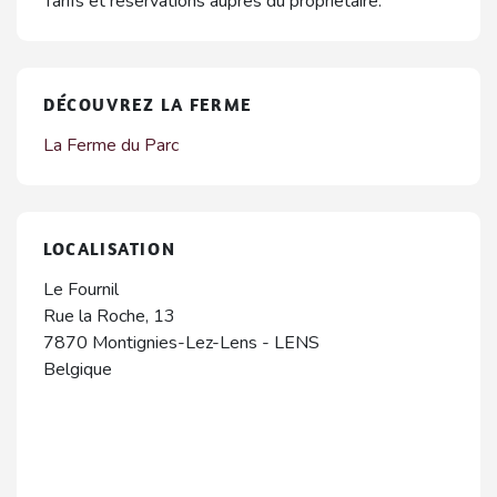
Tarifs et réservations auprès du propriétaire.
DÉCOUVREZ LA FERME
La Ferme du Parc
LOCALISATION
Le Fournil
Rue la Roche, 13
7870
Montignies-Lez-Lens
-
LENS
Belgique