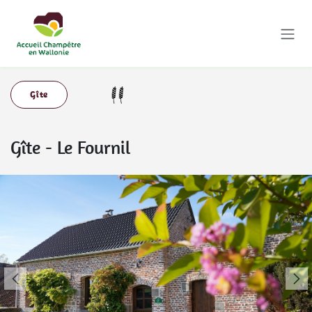
Se rendre au contenu
Gîte
Gîte
-
Le Fournil