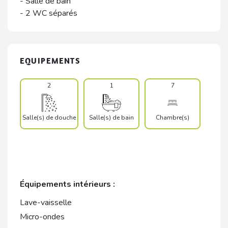
- Salle de bain
- 2 WC séparés
EQUIPEMENTS
2
1
7
Salle(s) de douche
Salle(s) de bain
Chambre(s)
Équipements intérieurs :
Lave-vaisselle
Micro-ondes