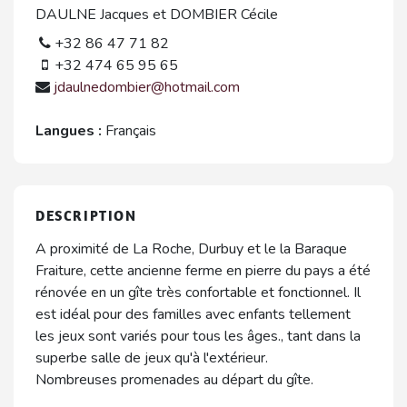
DAULNE Jacques et DOMBIER Cécile
+32 86 47 71 82
+32 474 65 95 65
jdaulnedombier@hotmail.com
Langues :
Français
DESCRIPTION
A proximité de La Roche, Durbuy et le la Baraque
Fraiture, cette ancienne ferme en pierre du pays a été
rénovée en un gîte très confortable et fonctionnel. Il
est idéal pour des familles avec enfants tellement
les jeux sont variés pour tous les âges., tant dans la
superbe salle de jeux qu'à l'extérieur.
Nombreuses promenades au départ du gîte.