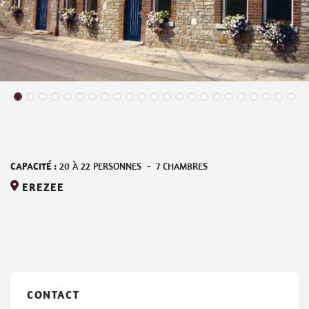
CAPACITÉ :
20
À
22
PERSONNES
-
7
CHAMBRES
EREZEE
CONTACT