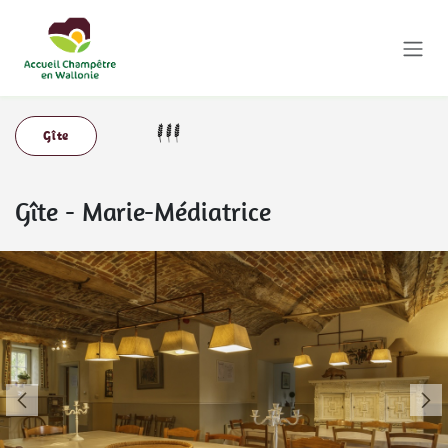
Se rendre au contenu
Gîte
Gîte
-
Marie-Médiatrice