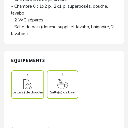
- Chambre 6 : 1x2 p., 2x1 p. superposés, douche,
lavabo
- 2 WC séparés
- Salle de bain (douche suppl. et lavabo, baignoire, 2
lavabos)
EQUIPEMENTS
2
1
Salle(s) de douche
Salle(s) de bain