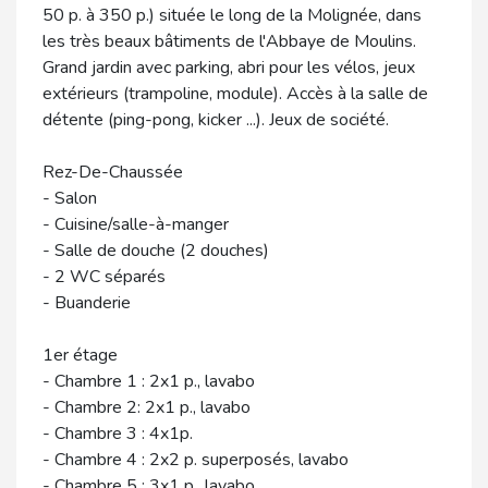
50 p. à 350 p.) située le long de la Molignée, dans
les très beaux bâtiments de l'Abbaye de Moulins.
Grand jardin avec parking, abri pour les vélos, jeux
extérieurs (trampoline, module). Accès à la salle de
détente (ping-pong, kicker ...). Jeux de société.
Rez-De-Chaussée
- Salon
- Cuisine/salle-à-manger
- Salle de douche (2 douches)
- 2 WC séparés
- Buanderie
1er étage
- Chambre 1 : 2x1 p., lavabo
- Chambre 2: 2x1 p., lavabo
- Chambre 3 : 4x1p.
- Chambre 4 : 2x2 p. superposés, lavabo
- Chambre 5 : 3x1 p., lavabo