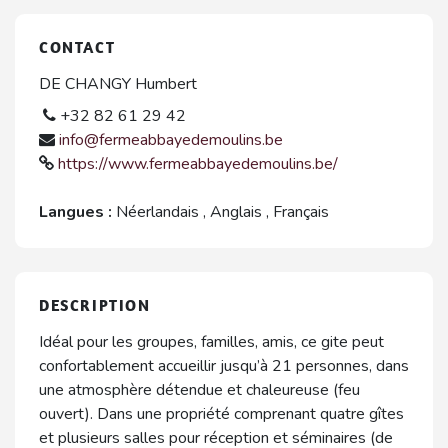
CONTACT
DE CHANGY Humbert
+32 82 61 29 42
info@fermeabbayedemoulins.be
https://www.fermeabbayedemoulins.be/
Langues :
Néerlandais
,
Anglais
,
Français
DESCRIPTION
Idéal pour les groupes, familles, amis, ce gite peut
confortablement accueillir jusqu’à 21 personnes, dans
une atmosphère détendue et chaleureuse (feu
ouvert). Dans une propriété comprenant quatre gîtes
et plusieurs salles pour réception et séminaires (de