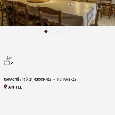
CAPACITÉ :
19
À
21
PERSONNES
-
6
CHAMBRES
ANHEE