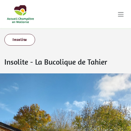
Se rendre au contenu
Insolite
Insolite
-
La Bucolique de Tahier