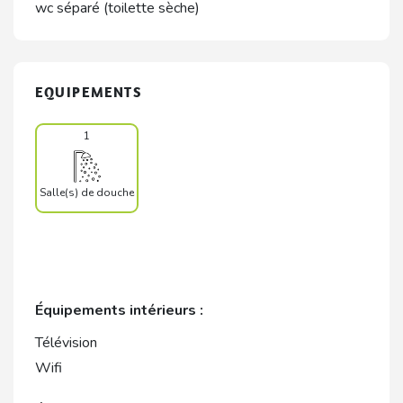
wc séparé (toilette sèche)
EQUIPEMENTS
1
Salle(s) de douche
Équipements intérieurs :
Télévision
Wifi