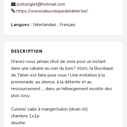
poltonglet@hotmail.com
https://www.labucoliquedetahier.be/
Langues :
Néerlandais
,
Français
DESCRIPTION
N'avez-vous jamais rêvé de vivre pour un instant
dans une cabane au coin du bois? Alors, la Bucolique
de Tahier est faite pour vous ! Une invitation à la
promenade, au silence, à la détente et au
ressourcement ... dans un hébergement insolite des
plus cosy.
Cuisine/ salle à manger/salon (divan-lit)
chambre 1x2p
douche