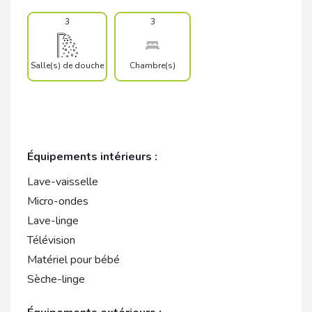
3
3
Salle(s) de douche
Chambre(s)
Équipements intérieurs :
Lave-vaisselle
Micro-ondes
Lave-linge
Télévision
Matériel pour bébé
Sèche-linge