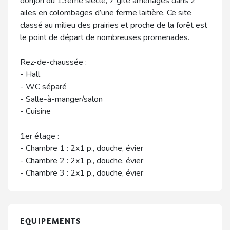
donjon du 13ème siècle, 7 gîte aménagés dans 2
ailes en colombages d’une ferme laitière. Ce site
classé au milieu des prairies et proche de la forêt est
le point de départ de nombreuses promenades.
Rez-de-chaussée :
- Hall
- WC séparé
- Salle-à-manger/salon
- Cuisine
1er étage :
- Chambre 1 : 2x1 p., douche, évier
- Chambre 2 : 2x1 p., douche, évier
- Chambre 3 : 2x1 p., douche, évier
EQUIPEMENTS