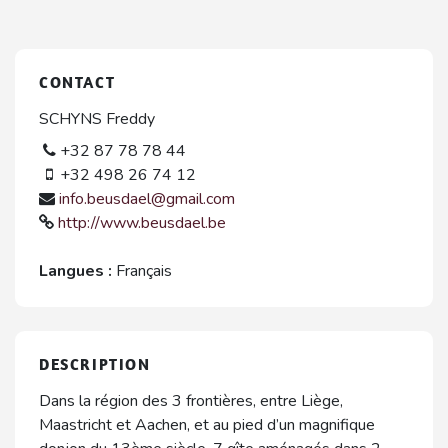
CONTACT
SCHYNS Freddy
+32 87 78 78 44
+32 498 26 74 12
info.beusdael@gmail.com
http://www.beusdael.be
Langues :
Français
DESCRIPTION
Dans la région des 3 frontières, entre Liège,
Maastricht et Aachen, et au pied d’un magnifique