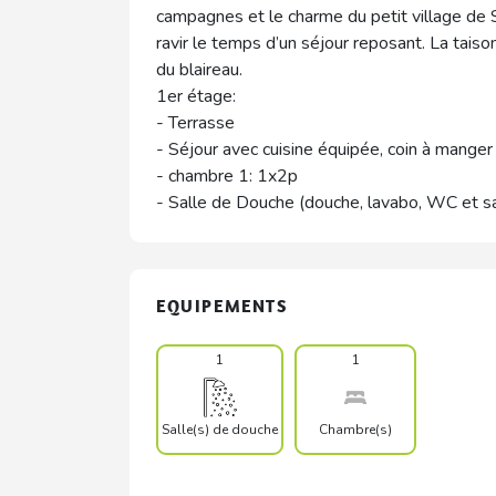
campagnes et le charme du petit village de 
ravir le temps d’un séjour reposant. La taiso
du blaireau.
1er étage:
- Terrasse
- Séjour avec cuisine équipée, coin à manger
- chambre 1: 1x2p
- Salle de Douche (douche, lavabo, WC et s
EQUIPEMENTS
1
1
Salle(s) de douche
Chambre(s)