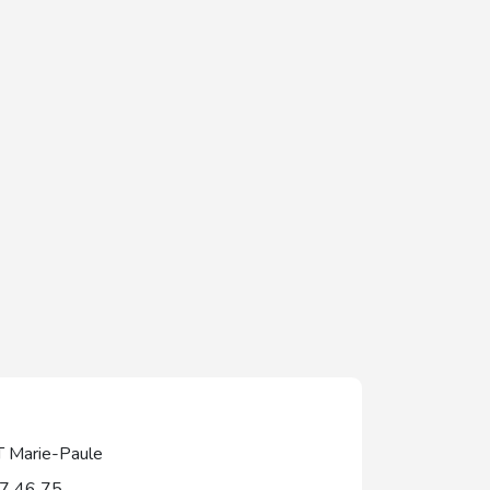
Marie-Paule
7 46 75