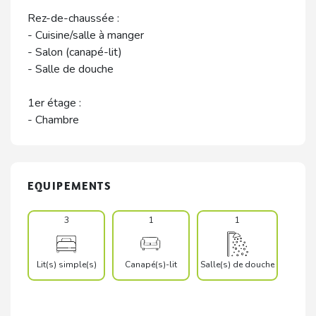
Rez-de-chaussée :
- Cuisine/salle à manger
- Salon (canapé-lit)
- Salle de douche
1er étage :
- Chambre
EQUIPEMENTS
3
1
1
Lit(s) simple(s)
Canapé(s)-lit
Salle(s) de douche