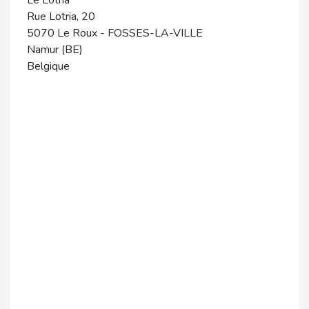
Le Lotria
Rue Lotria, 20
5070
Le Roux
-
FOSSES-LA-VILLE
Namur (BE)
Belgique