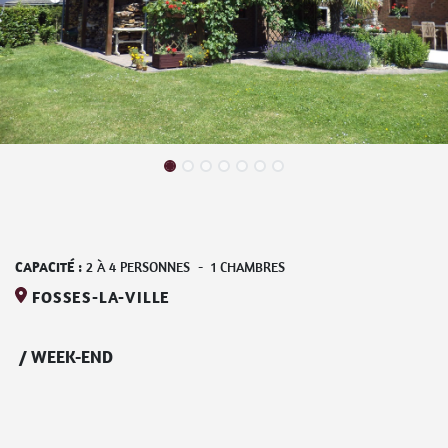
CAPACITÉ :
2
À
4
PERSONNES
-
1
CHAMBRES
FOSSES-LA-VILLE
/
WEEK-END