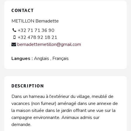
CONTACT
METILLON Bernadette
+32 71 71 36 90
+32 478 92 18 21
bernadettemetillon@gmail.com
Langues :
Anglais
,
Français
DESCRIPTION
Dans un hameau à l'extérieur du village, meublé de
vacances (non fumeur) aménagé dans une annexe de
la maison située dans le jardin offrant une vue sur la
campagne environnante. Animaux admis sur
demande.