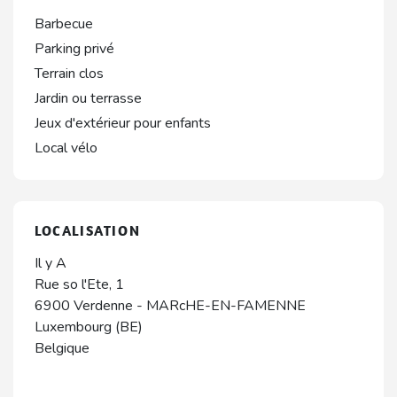
Barbecue
Parking privé
Terrain clos
Jardin ou terrasse
Jeux d'extérieur pour enfants
Local vélo
LOCALISATION
Il y A
Rue so l'Ete, 1
6900
Verdenne
-
MARcHE-EN-FAMENNE
Luxembourg (BE)
Belgique