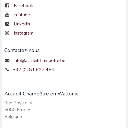
Facebook
Youtube
Linkedin
Instagram
Contactez-nous
info@accueilchampetre.be
+32 (0) 81 627 454
Accueil Champêtre en Wallonie
Rue Royale, 4
5080 Emines
Belgique