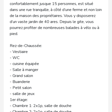
confortablement jusque 15 personnes, est situé
dans une rue tranquille, à côté d’une ferme et non loin
de la maison des propriétaires. Vous y disposerez
d’un vaste jardin de 40 ares. Depuis le gite, vous
pourrez profiter de nombreuses balades à vélo ou à
pied.
Rez-de-Chaussée:
- Vestiaire
- WC
- cuisine équipée
- Salle à manger
- Grand salon
- Buanderie
- Petit salon
- salle de jeux
1er étage:
- Chambre 1: 2x1p, salle de douche
- Chambre 2: 2x1p, salle de douche,