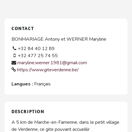
CONTACT
BONMARIAGE Antony et WERNER Maryline
+32 84 40 12 89
+32 477 25 74 55
maryline.werner.1981@gmail.com
https://www.giteverdenne.be/
Langues :
Français
DESCRIPTION
A 5 km de Marche-en-Famenne, dans le petit village
de Verdenne, ce gite pouvant accueillir