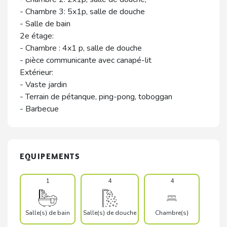
- Chambre 3: 5x1p, salle de douche
- Salle de bain
2e étage:
- Chambre : 4x1 p, salle de douche
- pièce communicante avec canapé-lit
Extérieur:
- Vaste jardin
- Terrain de pétanque, ping-pong, toboggan
- Barbecue
EQUIPEMENTS
1
4
4
Salle(s) de bain
Salle(s) de douche
Chambre(s)